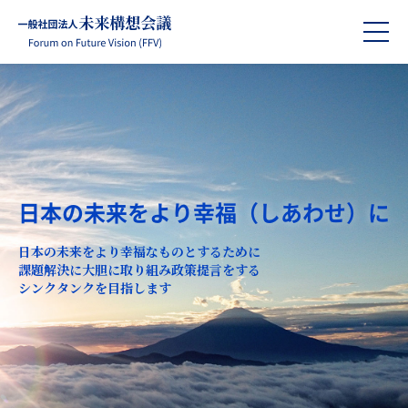
日本の未来をより幸福（しあわせ）に
日本の未来をより幸福なものとするために
課題解決に大胆に取り組み政策提言をする
シンクタンクを目指します