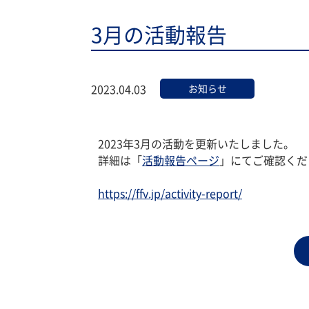
3月の活動報告
2023.04.03
お知らせ
2023年3月の活動を更新いたしました。
詳細は「
活動報告ページ
」にてご確認くだ
https://ffv.jp/activity-report/